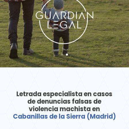
Letrada especialista en casos
de denuncias falsas de
violencia machista en
Cabanillas de la Sierra (Madrid)