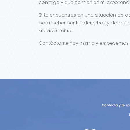
conmigo y que confíen en mi experienci
Si te encuentras en una situación de a
para luchar por tus derechos y defender
situación difícil.
Contáctame hoy mismo y empecemos a tr