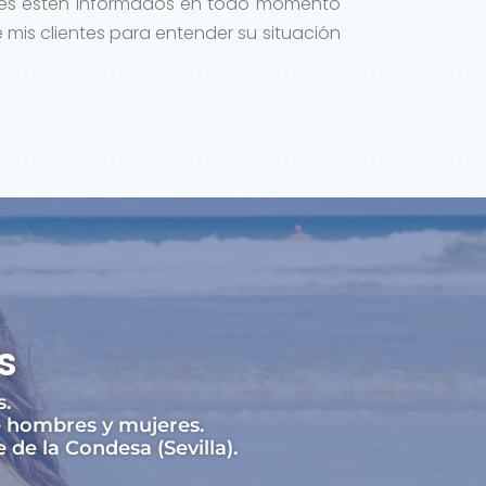
tes estén informados en todo momento
 mis clientes para entender su situación
s
s.
e hombres y mujeres.
de la Condesa (Sevilla).