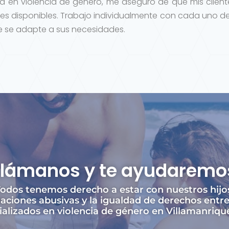
 en violencia de género, me aseguro de que mis clien
es disponibles. Trabajo individualmente con cada uno de
ue se adapte a sus necesidades.
Llámanos y te ayudaremo
odos tenemos derecho a estar con nuestros hijo
aciones abusivas y la igualdad de derechos entr
izados en violencia de género en Villamanrique 