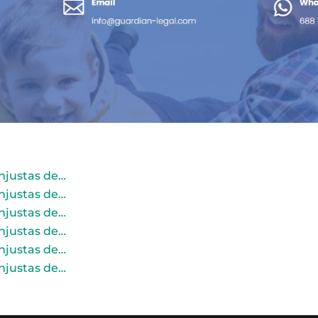
njustas de…
njustas de…
njustas de…
njustas de…
njustas de…
njustas de…