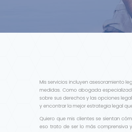
Mis servicios incluyen asesoramiento le
medidas. Como abogada especializada
sobre sus derechos y las opciones legal
y encontrar la mejor estrategia legal q
Quiero que mis clientes se sientan cóm
eso trato de ser lo más comprensiva y