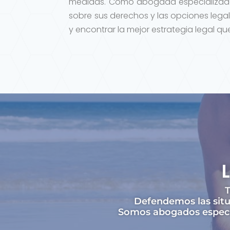
medidas. Como abogada especializada
sobre sus derechos y las opciones legal
y encontrar la mejor estrategia legal q
T
Defendemos las situ
Somos abogados especial