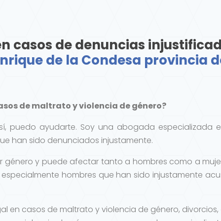
en casos de denuncias injustifica
nrique de la Condesa provincia de
sos de maltrato y violencia de género?
así, puedo ayudarte. Soy una abogada especializada 
ue han sido denunciados injustamente.
por género y puede afectar tanto a hombres como a mujer
es, especialmente hombres que han sido injustamente acu
gal en casos de maltrato y violencia de género, divorcio