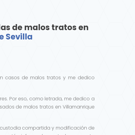
das de malos tratos en
 Sevilla
en casos de malos tratos y me dedico
es. Por eso, como letrada, me dedico a
sados de malos tratos en Villamanrique
s, custodia compartida y modificación de