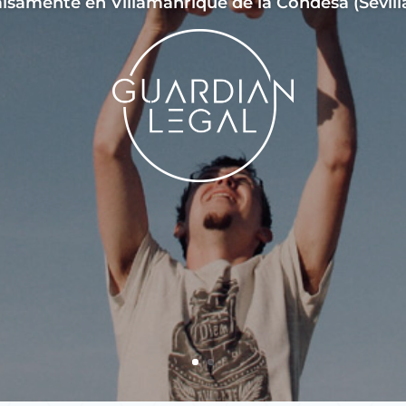
alsamente en Villamanrique de la Condesa (Sevilla