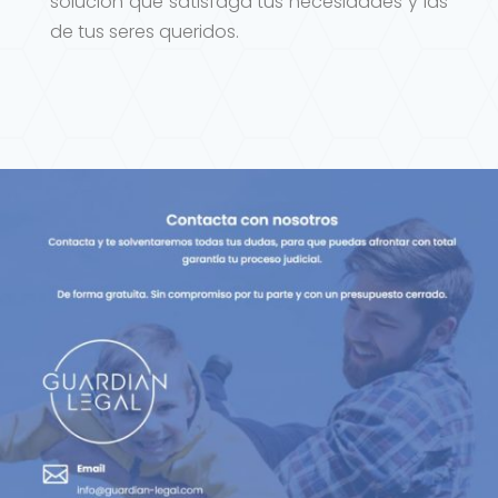
solución que satisfaga tus necesidades y las
de tus seres queridos.