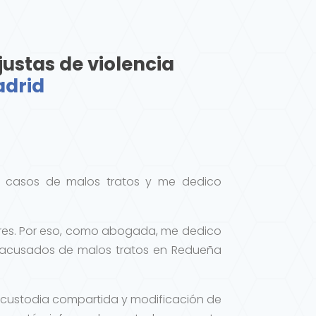
ustas de violencia
adrid
en casos de malos tratos y me dedico
eres. Por eso, como abogada, me dedico
e acusados de malos tratos en Redueña
s, custodia compartida y modificación de