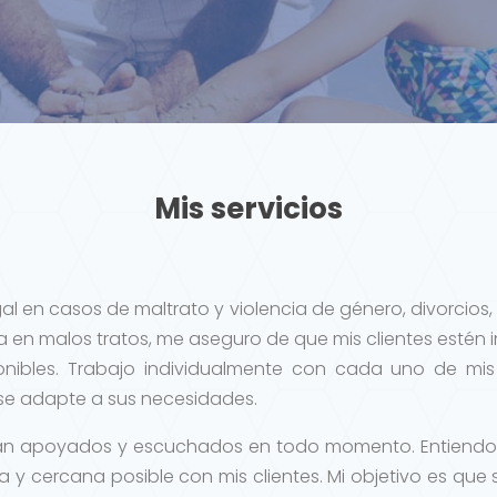
Mis servicios
egal en casos de maltrato y violencia de género, divorcio
en malos tratos, me aseguro de que mis clientes estén
onibles. Trabajo individualmente con cada uno de mis 
 se adapte a sus necesidades.
entan apoyados y escuchados en todo momento. Entiendo q
a y cercana posible con mis clientes. Mi objetivo es que