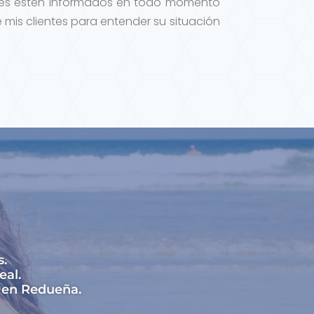
tes estén informados en todo momento
 mis clientes para entender su situación
s.
eal.
s en Redueña.