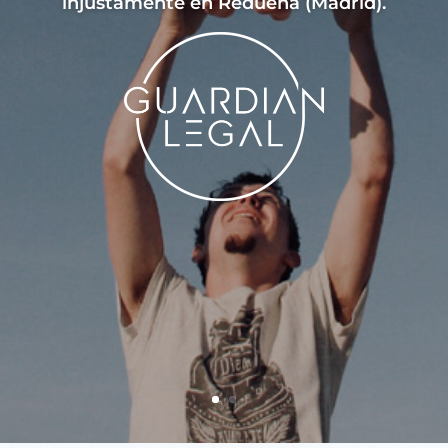
injustamente en Redueña (Madrid).