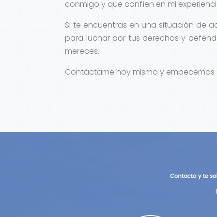
conmigo y que confíen en mi experienci
Si te encuentras en una situación de a
para luchar por tus derechos y defende
mereces.
Contáctame hoy mismo y empecemos a tr