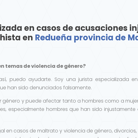
zada en casos de acusaciones inj
hista en
Redueña provincia de M
n temas de violencia de género?
así, puedo ayudarte. Soy una jurista especializada 
que han sido denunciados falsamente.
por género y puede afectar tanto a hombres como a muj
entes, especialmente hombres que han sido injustament
egal en casos de maltrato y violencia de género, divorcio