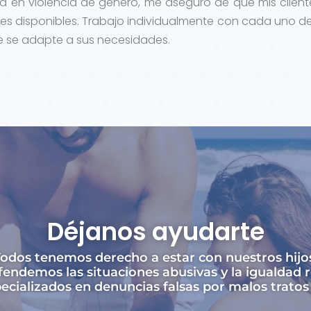
 en violencia de género, me aseguro de que mis clien
es disponibles. Trabajo individualmente con cada uno de
ue se adapte a sus necesidades.
Déjanos ayudarte
odos tenemos derecho a estar con nuestros hijo
endemos las situaciones abusivas y la igualdad r
cializados en denuncias falsas por malos trato