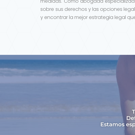
medidas. Como abogada especializada
sobre sus derechos y las opciones legal
y encontrar la mejor estrategia legal q
T
Def
Estamos espe