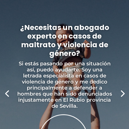
¿Necesitas un abogado
experto en casos de
maltrato y violencia de
género?
Si estás pasando por una situación
así, puedo ayudarte. Soy una
letrada especialista en casos de
violencia de género y me dedico
principalmente a defender a
hombres que han sido denunciados
injustamente en El Rubio provincia
de Sevilla.