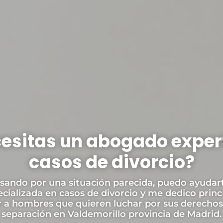
esitas un abogado exper
casos de divorcio?
asando por una situación parecida, puedo ayudar
ecializada en casos de divorcio y me dedico prin
 a hombres que quieren luchar por sus derechos
separación en Valdemorillo provincia de Madrid.