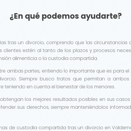
¿En qué podemos ayudarte?
as tras un divorcio, comprendo que las circunstancias
s clientes estén al tanto de los plazos y procesos nec
ión alimenticia o la custodia compartida.
tre ambas partes, entiendo lo importante que es para el
divorcio. Siempre busco tratos que permitan a ambos 
re teniendo en cuenta el bienestar de los menores.
 obtengan los mejores resultados posibles en sus casos 
fender sus derechos, siempre manteniéndolos informad
emas de custodia compartida tras un divorcio en Valdemo