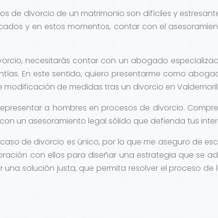
os de divorcio de un matrimonio son difíciles y estresant
licados y en estos momentos, contar con el asesorami
vorcio, necesitarás contar con un abogado especializ
antías. En este sentido, quiero presentarme como aboga
 modificación de medidas tras un divorcio en Valdemorill
representar a hombres en procesos de divorcio. Compr
con un asesoramiento legal sólido que defienda tus inter
 caso de divorcio es único, por lo que me aseguro de e
boración con ellos para diseñar una estrategia que se a
ar una solución justa, que permita resolver el proceso 