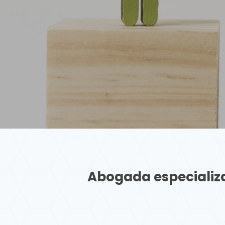
Abogada especializa