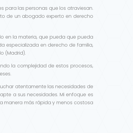
es para las personas que los atraviesan.
ento de un abogado experto en derecho
ado en la materia, que pueda que pueda
da especializada en derecho de familia,
o (Madrid).
endo la complejidad de estos procesos,
eses.
scuchar atentamente las necesidades de
dapte a sus necesidades. Mi enfoque es
de la manera más rápida y menos costosa