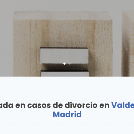
da en casos de divorcio en
Valde
Madrid