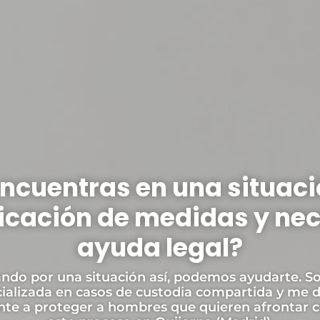
encuentras en una situaci
icación de medidas y nec
ayuda legal?
ando por una situación así, podemos ayudarte. So
ializada en casos de custodia compartida y me 
nte a proteger a hombres que quieren afrontar c