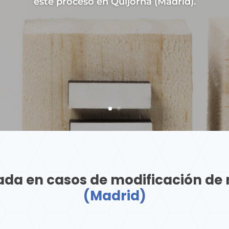
este proceso en Quijorna (Madrid).
ada en casos de modificación de
(Madrid)