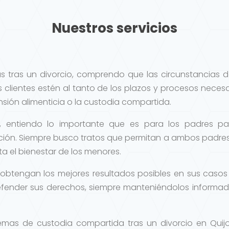
Nuestros servicios
s tras un divorcio, comprendo que las circunstancias 
s clientes estén al tanto de los plazos y procesos neces
ión alimenticia o la custodia compartida.
, entiendo lo importante que es para los padres pas
ón. Siempre busco tratos que permitan a ambos padres
ta el bienestar de los menores.
 obtengan los mejores resultados posibles en sus casos 
fender sus derechos, siempre manteniéndolos informad
temas de custodia compartida tras un divorcio en Quij