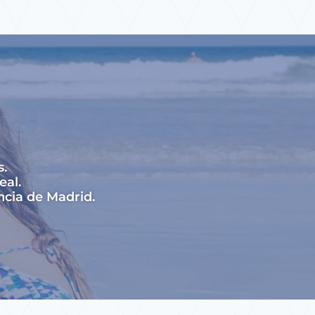
s.
eal.
ncia de Madrid.