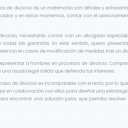
os de divorcio de un matrimonio son difíciles y estresant
licados y en estos momentos, contar con el asesorami
ivorcio, necesitarás contar con un abogado especial
n todas las garantías. En este sentido, quiero pres
eriencia en casos de modificación de medidas tras un div
representar a hombres en procesos de divorcio. Comprend
una ayuda legal sólida que defienda tus intereses.
 caso de divorcio es incomparable con el resto, por lo 
ajar en colaboración con ellos para diseñar una estrategi
para encontrar una solución justa, que permita resolve