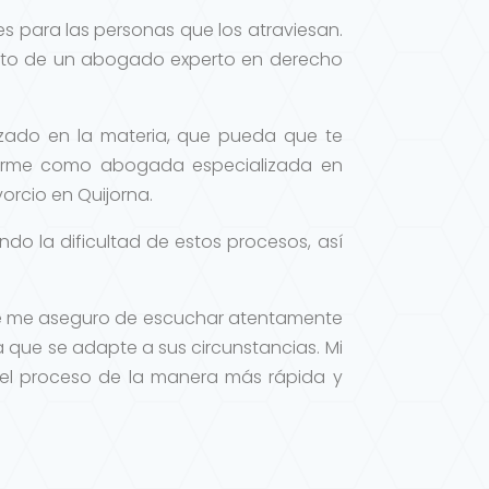
es para las personas que los atraviesan.
ento de un abogado experto en derecho
izado en la materia, que pueda que te
entarme como abogada especializada en
orcio en Quijorna.
o la dificultad de estos procesos, así
que me aseguro de escuchar atentamente
a que se adapte a sus circunstancias. Mi
r el proceso de la manera más rápida y