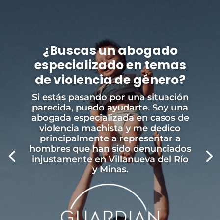
¿Buscas un abogado
especializado en temas
de violencia de género?
Si estás pasando por una situación
parecida, puedo ayudarte. Soy una
abogada especializada en casos de
violencia machista y me dedico
principalmente a representar a
hombres que han sido denunciados
injustamente en Villanueva del Río
y Minas.