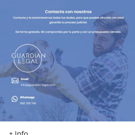
+ Info