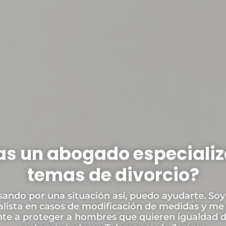
s un abogado especiali
temas de divorcio?
sando por una situación así, puedo ayudarte. Soy
alista en casos de modificación de medidas y me
te a proteger a hombres que quieren igualdad d