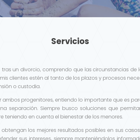
Servicios
 tras un divorcio, comprendo que las circunstancias de 
 mis clientes estén al tanto de los plazos y procesos ne
sión o custodia.
r ambos progenitores, entiendo lo importante que es par
 una separación. Siempre busco soluciones que permit
re teniendo en cuenta el bienestar de los menores.
es obtengan los mejores resultados posibles en sus casos 
ender sus intereses, siempre manteniéndolos informa