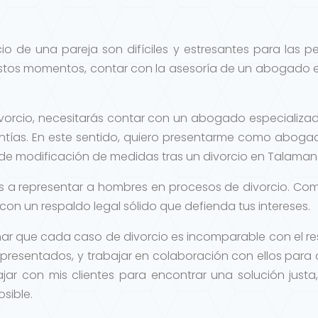
io de una pareja son difíciles y estresantes para las pe
stos momentos, contar con la asesoría de un abogado e
vorcio, necesitarás contar con un abogado especializ
antías. En este sentido, quiero presentarme como aboga
 de modificación de medidas tras un divorcio en Talama
s a representar a hombres en procesos de divorcio. Com
on un respaldo legal sólido que defienda tus intereses.
mar que cada caso de divorcio es incomparable con el re
presentados, y trabajar en colaboración con ellos para 
bajar con mis clientes para encontrar una solución justa
sible.