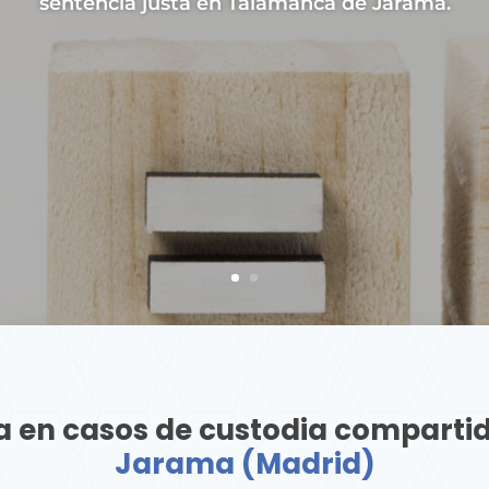
sentencia justa en Talamanca de Jarama.
ta en casos de custodia comparti
Jarama (Madrid)