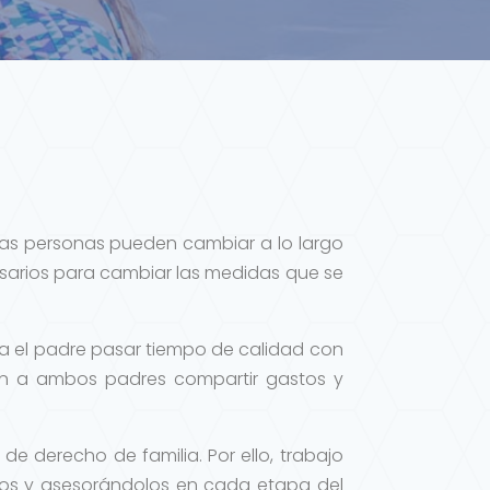
las personas pueden cambiar a lo largo
cesarios para cambiar las medidas que se
a el padre pasar tiempo de calidad con
an a ambos padres compartir gastos y
de derecho de familia. Por ello, trabajo
dos y asesorándolos en cada etapa del