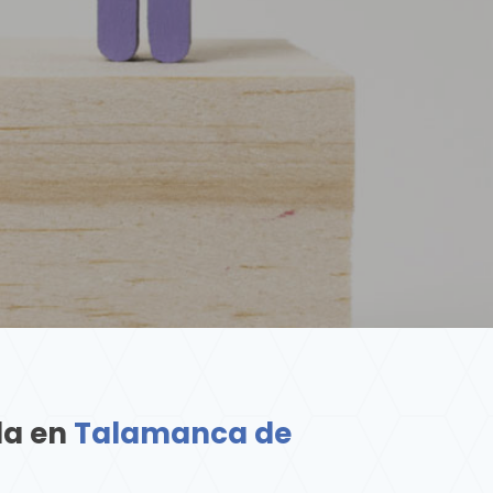
da en
Talamanca de