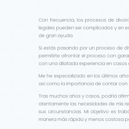
Con frecuencia, los procesos de divorc
legales pueden ser complicados y en e
de gran ayuda.
Si estás pasando por un proceso de di
permitirte afrontar el proceso con gar
con una dilatada experiencia en casos
Me he especializado en los últimos año
así como la importancia de contar con c
Tras muchos años y casos, podría afir
atentamente las necesidades de mis re
sus circunstancias. Mi objetivo es tra
manera más rápida y menos costosa po