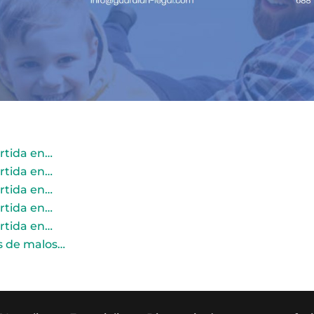
rtida en…
rtida en…
rtida en…
rtida en…
rtida en…
as de malos…