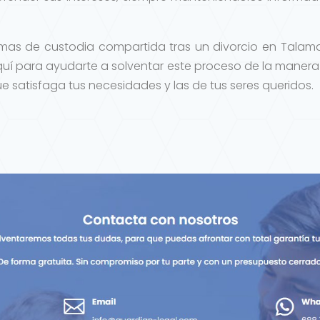
temas de custodia compartida tras un divorcio en Tala
uí para ayudarte a solventar este proceso de la manera
e satisfaga tus necesidades y las de tus seres queridos.