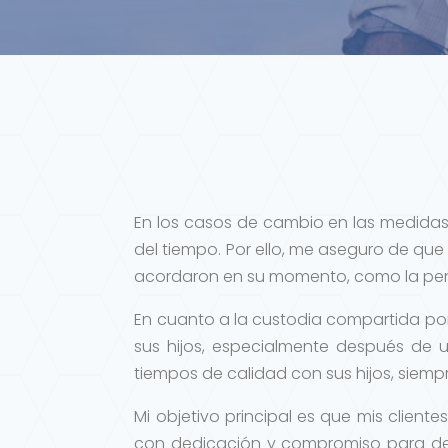
En los casos de cambio en las medidas
del tiempo. Por ello, me aseguro de que
acordaron en su momento, como la pen
En cuanto a la custodia compartida po
sus hijos, especialmente después de
tiempos de calidad con sus hijos, siemp
Mi objetivo principal es que mis client
con dedicación y compromiso para def