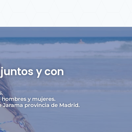
juntos y con
s.
e hombres y mujeres.
 Jarama provincia de Madrid.