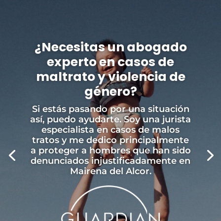
¿Necesitas un abogado
experto en casos de
maltrato y violencia de
género?
Si estás pasando por una situación
así, puedo ayudarte. Soy una jurista
especialista en casos de malos
tratos y me dedico principalmente
a proteger a hombres que han sido
denunciados injustificadamente en
Mairena del Alcor.