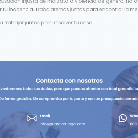
cusación injusta de maltrato o violencia de género, no
 tu inocencia. Trabajaremos juntos para encontrar la mejo
abajar juntos para resolver tu caso.