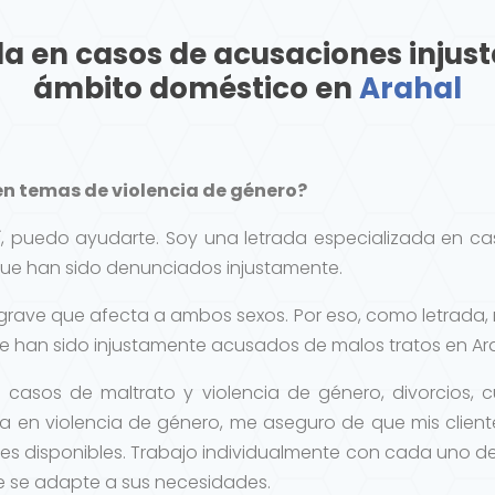
da en casos de acusaciones injusta
ámbito doméstico en
Arahal
n temas de violencia de género?
í, puedo ayudarte. Soy una letrada especializada en c
ue han sido denunciados injustamente.
grave que afecta a ambos sexos. Por eso, como letrada,
 han sido injustamente acusados de malos tratos en Arah
en casos de maltrato y violencia de género, divorcios,
 en violencia de género, me aseguro de que mis clien
es disponibles. Trabajo individualmente con cada uno de
ue se adapte a sus necesidades.