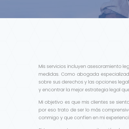
Mis servicios incluyen asesoramiento le
medidas. Como abogada especializada
sobre sus derechos y las opciones legal
y encontrar la mejor estrategia legal q
Mi objetivo es que mis clientes se si
por eso trato de ser lo más comprensiv
conmigo y que confíen en mi experienci