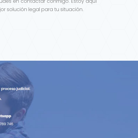
 dudes en contactar conmigo. Estoy aquí
r solución legal para tu situación.