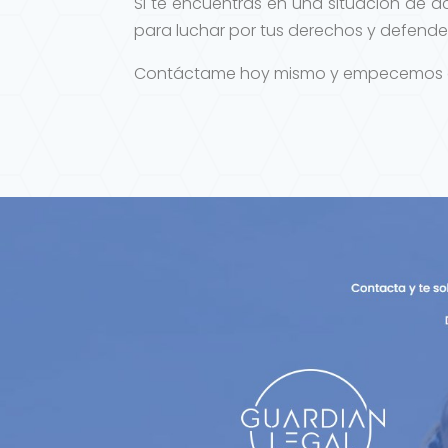
Si te encuentras en una situación de a
para luchar por tus derechos y defender
Contáctame hoy mismo y empecemos a tr