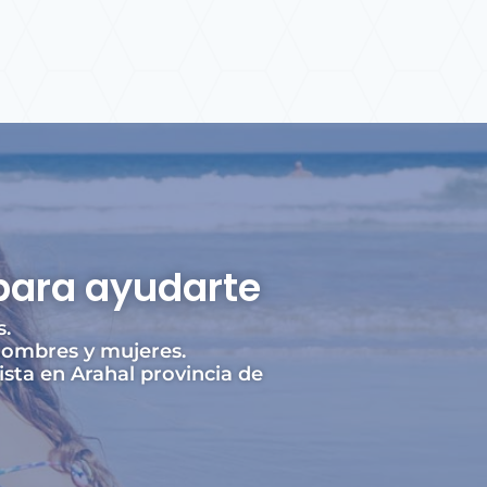
para ayudarte
s.
hombres y mujeres.
sta en Arahal provincia de