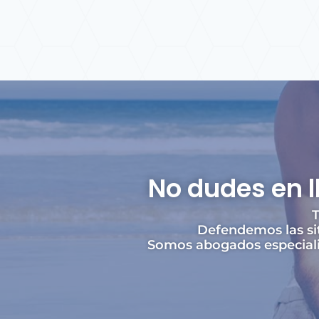
No dudes en 
T
Defendemos las si
Somos abogados especializ