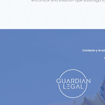
encontrar una solución que satisfaga tu