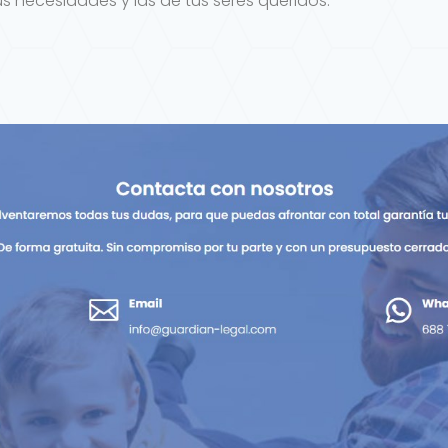
s necesidades y las de tus seres queridos.