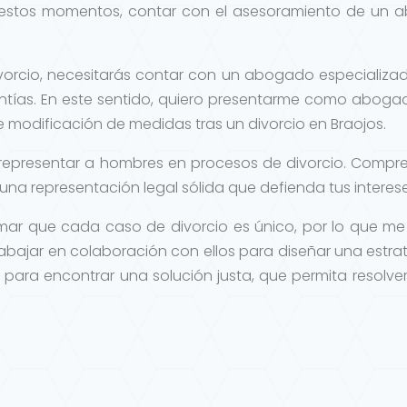
 estos momentos, contar con el asesoramiento de un a
vorcio, necesitarás contar con un abogado especializ
antías. En este sentido, quiero presentarme como aboga
 modificación de medidas tras un divorcio en Braojos.
representar a hombres en procesos de divorcio. Compr
na representación legal sólida que defienda tus interese
rmar que cada caso de divorcio es único, por lo que m
abajar en colaboración con ellos para diseñar una estr
s para encontrar una solución justa, que permita resolv