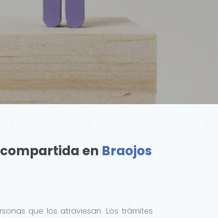
a compartida en
Braojos
rsonas que los atraviesan. Los trámites