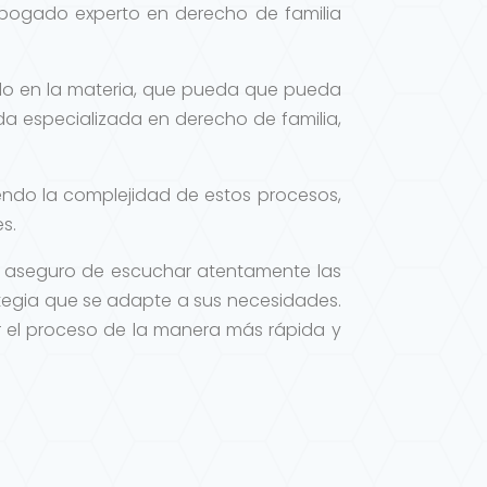
bogado experto en derecho de familia
ado en la materia, que pueda que pueda
da especializada en derecho de familia,
endo la complejidad de estos procesos,
s.
e aseguro de escuchar atentamente las
ategia que se adapte a sus necesidades.
er el proceso de la manera más rápida y