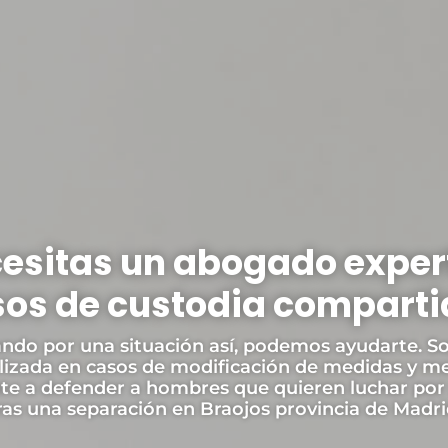
esitas un abogado exper
os de custodia compart
ando por una situación así, podemos ayudarte. So
lizada en casos de modificación de medidas y m
te a defender a hombres que quieren luchar por
ras una separación en Braojos provincia de Madri