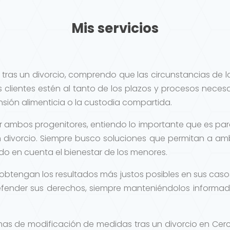
Mis servicios
tras un divorcio, comprendo que las circunstancias de l
s clientes estén al tanto de los plazos y procesos neces
ión alimenticia o la custodia compartida.
r ambos progenitores, entiendo lo importante que es par
n divorcio. Siempre busco soluciones que permitan a a
ndo en cuenta el bienestar de los menores.
s obtengan los resultados más justos posibles en sus casos
fender sus derechos, siempre manteniéndolos informad
mas de modificación de medidas tras un divorcio en Cerc