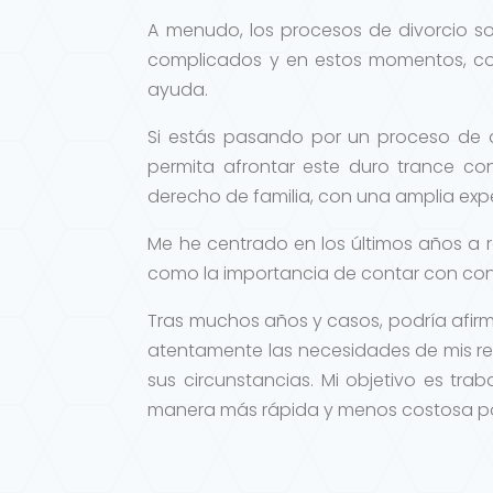
A menudo, los procesos de divorcio son
complicados y en estos momentos, co
ayuda.
Si estás pasando por un proceso de d
permita afrontar este duro trance co
derecho de familia, con una amplia exp
Me he centrado en los últimos años a 
como la importancia de contar con con 
Tras muchos años y casos, podría afir
atentamente las necesidades de mis re
sus circunstancias. Mi objetivo es tra
manera más rápida y menos costosa po