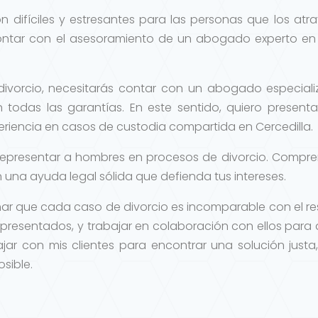
 difíciles y estresantes para las personas que los atra
ntar con el asesoramiento de un abogado experto en 
ivorcio, necesitarás contar con un abogado especial
n todas las garantías. En este sentido, quiero pres
eriencia en casos de custodia compartida en Cercedilla.
representar a hombres en procesos de divorcio. Comprend
una ayuda legal sólida que defienda tus intereses.
mar que cada caso de divorcio es incomparable con el re
presentados, y trabajar en colaboración con ellos para 
bajar con mis clientes para encontrar una solución justa
sible.