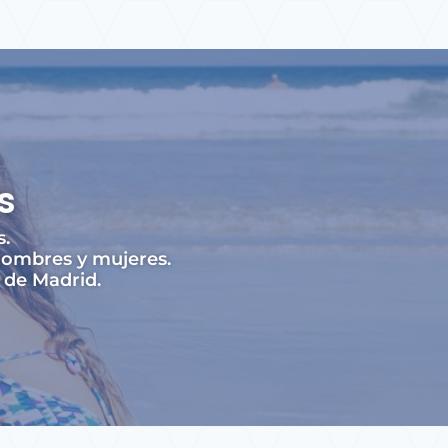
s
s.
hombres y mujeres.
 de Madrid.