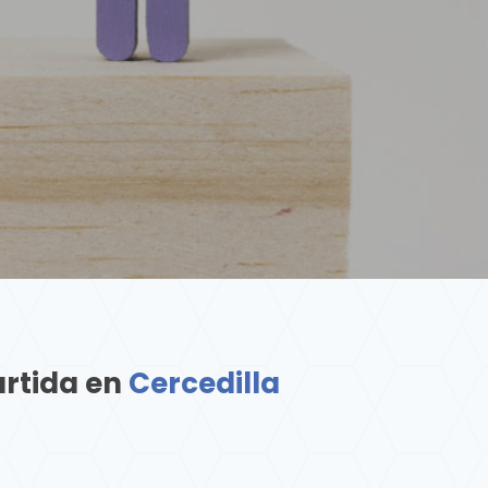
artida en
Cercedilla