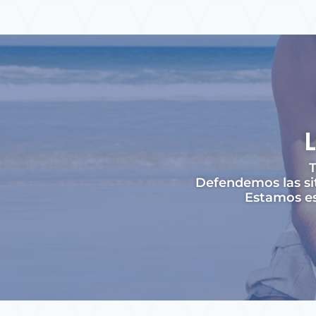
T
Defendemos las si
Estamos es