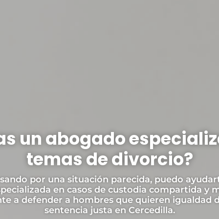
s un abogado especiali
temas de divorcio?
asando por una situación parecida, puedo ayudar
especializada en casos de custodia compartida y 
te a defender a hombres que quieren igualdad d
sentencia justa en Cercedilla.