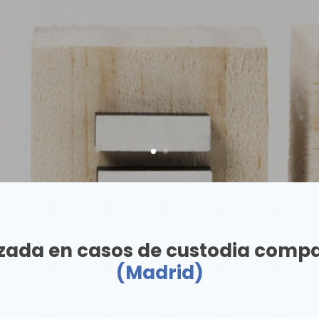
zada en casos de custodia comp
(Madrid)