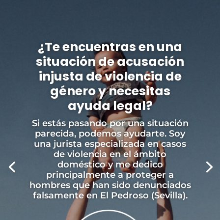
¿Te encuentras en una
situación de acusación
injusta de violencia de
género y necesitas
ayuda legal?
Si estás pasando por una situación
parecida, podemos ayudarte. Soy
una jurista especializada en casos
de violencia en el ámbito
doméstico y me dedico
principalmente a proteger a
hombres que han sido denunciados
falsamente en El Pedroso (Sevilla).