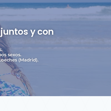
juntos y con
s.
os sexos.
oeches (Madrid).