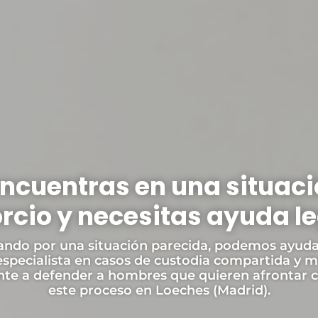
encuentras en una situaci
rcio y necesitas ayuda l
sando por una situación parecida, podemos ayuda
especialista en casos de custodia compartida y 
nte a defender a hombres que quieren afrontar c
este proceso en Loeches (Madrid).