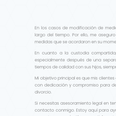
En los casos de modificación de medi
largo del tiempo. Por ello, me asegur
medidas que se acordaron en su momen
En cuanto a la custodia compartida
especialmente después de una separa
tiempos de calidad con sus hijos, siemp
Mi objetivo principal es que mis cliente
con dedicación y compromiso para def
divorcio.
Si necesitas asesoramiento legal en t
contacto conmigo. Estoy aquí para ayu