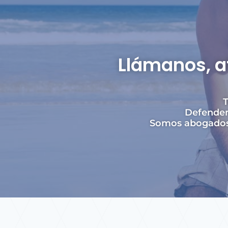
Llámanos, a
T
Defendem
Somos abogados 