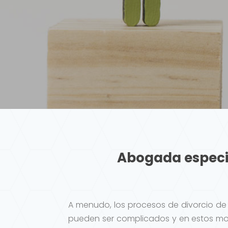
Abogada especia
A menudo, los procesos de divorcio de u
pueden ser complicados y en estos mo