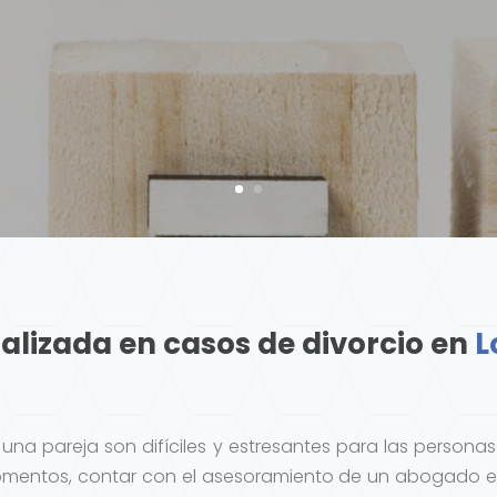
lizada en casos de divorcio en
L
na pareja son difíciles y estresantes para las personas 
mentos, contar con el asesoramiento de un abogado ex