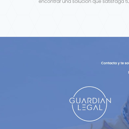
encontrar una solución que satisfaga tu