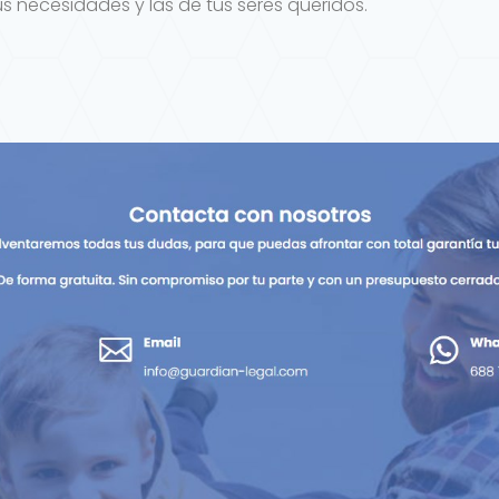
s necesidades y las de tus seres queridos.