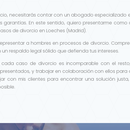
rcio, necesitarás contar con un abogado especializado 
as garantías. En este sentido, quiero presentarme co
casos de divorcio en Loeches (Madrid).
representar a hombres en procesos de divorcio. Comprend
un respaldo legal sólido que defienda tus intereses.
 cada caso de divorcio es incomparable con el rest
presentados, y trabajar en colaboración con ellos para 
ar con mis clientes para encontrar una solución justa,
osible.