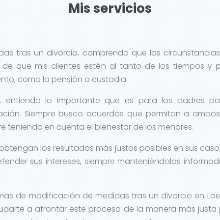
Mis servicios
das tras un divorcio, comprendo que las circunstancia
o de que mis clientes estén al tanto de los tiempos y 
to, como la pensión o custodia.
, entiendo lo importante que es para los padres pas
ción. Siempre busco acuerdos que permitan a ambos 
re teniendo en cuenta el bienestar de los menores.
s obtengan los resultados más justos posibles en sus casos
ender sus intereses, siempre manteniéndolos informa
emas de modificación de medidas tras un divorcio en Lo
darte a afrontar este proceso de la manera más justa 