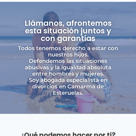
Llámanos, afrontemos
esta situación juntos y
con garantías
Todos tenemos derecho a estar con
nuestros hijos.
Defendemos las situaciones
abusivas y la igualdad absoluta
entre hombres y mujeres.
Soy abogada especialista en
divorcios en Camarma de
Esteruelas.
¿Qué podemos hacer por ti?