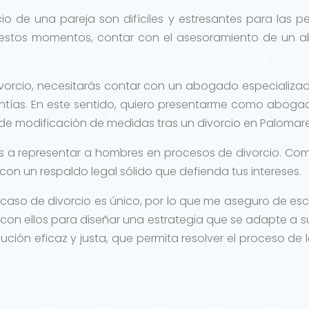
io de una pareja son difíciles y estresantes para las pe
 estos momentos, contar con el asesoramiento de un a
vorcio, necesitarás contar con un abogado especializ
antías. En este sentido, quiero presentarme como aboga
e modificación de medidas tras un divorcio en Palomares 
s a representar a hombres en procesos de divorcio. Com
on un respaldo legal sólido que defienda tus intereses.
 caso de divorcio es único, por lo que me aseguro de e
 con ellos para diseñar una estrategia que se adapte a su
lución eficaz y justa, que permita resolver el proceso 