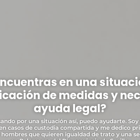
encuentras en una situaci
icación de medidas y nec
ayuda legal?
sando por una situación así, puedo ayudarte. Soy
 en casos de custodia compartida y me dedico p
 hombres que quieren igualdad de trato y una se