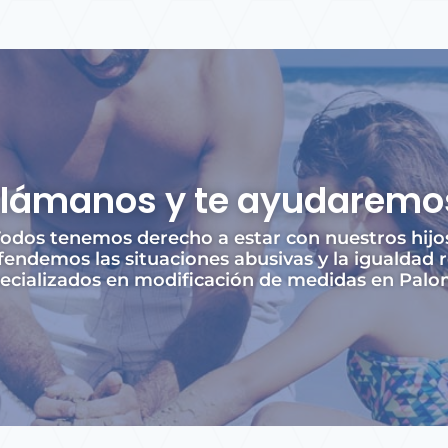
Llámanos y te ayudaremo
odos tenemos derecho a estar con nuestros hijo
endemos las situaciones abusivas y la igualdad r
ializados en modificación de medidas en Palomar