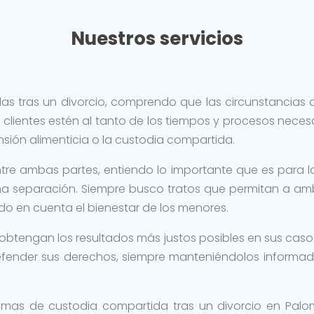
Nuestros servicios
as tras un divorcio, comprendo que las circunstancias
 clientes estén al tanto de los tiempos y procesos nece
ión alimenticia o la custodia compartida.
tre ambas partes, entiendo lo importante que es para 
na separación. Siempre busco tratos que permitan a a
ndo en cuenta el bienestar de los menores.
s obtengan los resultados más justos posibles en sus casos
fender sus derechos, siempre manteniéndolos informad
temas de custodia compartida tras un divorcio en Palo