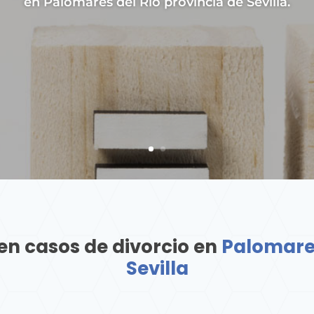
en Palomares del Río provincia de Sevilla.
 en casos de divorcio en
Palomares
Sevilla