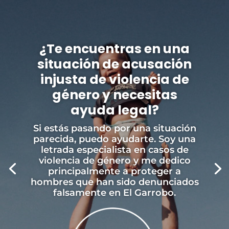
¿Te encuentras en una
situación de acusación
injusta de violencia de
género y necesitas
ayuda legal?
Si estás pasando por una situación
parecida, puedo ayudarte. Soy una
letrada especialista en casos de
violencia de género y me dedico
principalmente a proteger a
hombres que han sido denunciados
falsamente en El Garrobo.