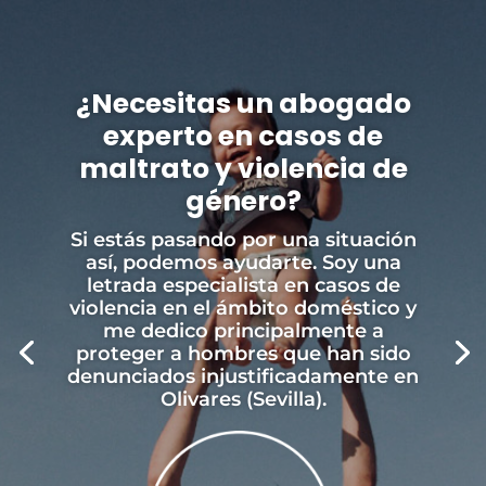
¿Necesitas un abogado
experto en casos de
maltrato y violencia de
género?
Si estás pasando por una situación
así, podemos ayudarte. Soy una
letrada especialista en casos de
violencia en el ámbito doméstico y
me dedico principalmente a
proteger a hombres que han sido
denunciados injustificadamente en
Olivares (Sevilla).