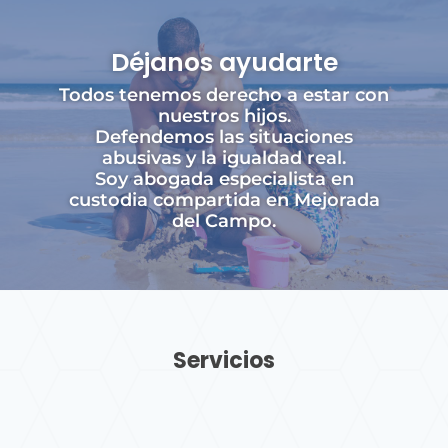
Déjanos ayudarte
Todos tenemos derecho a estar con
nuestros hijos.
Defendemos las situaciones
abusivas y la igualdad real.
Soy abogada especialista en
custodia compartida en Mejorada
del Campo.
Servicios