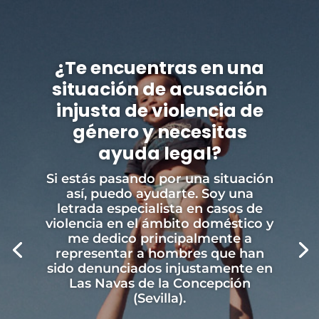
¿Te encuentras en una
situación de acusación
injusta de violencia de
género y necesitas
ayuda legal?
Si estás pasando por una situación
así, puedo ayudarte. Soy una
letrada especialista en casos de
violencia en el ámbito doméstico y
me dedico principalmente a
representar a hombres que han
sido denunciados injustamente en
Las Navas de la Concepción
(Sevilla).