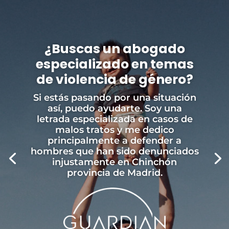
¿Buscas un abogado
especializado en temas
de violencia de género?
Si estás pasando por una situación
así, puedo ayudarte. Soy una
letrada especializada en casos de
malos tratos y me dedico
principalmente a defender a
hombres que han sido denunciados
injustamente en Chinchón
provincia de Madrid.