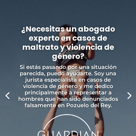
¿Necesitas un abogado
experto en casos de
maltrato y violencia de
género?
Si estás pasando por una situación
parecida, puedo ayudarte. Soy una
jurista especialista en casos de
violencia de género y me dedico
principalmente a representar a
hombres que han sido denunciados
falsamente en Pozuelo del Rey.