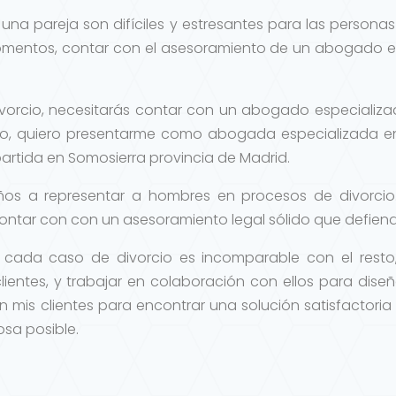
na pareja son difíciles y estresantes para las personas 
mentos, contar con el asesoramiento de un abogado ex
vorcio, necesitarás contar con un abogado especializa
do, quiero presentarme como abogada especializada en
rtida en Somosierra provincia de Madrid.
años a representar a hombres en procesos de divorci
ontar con con un asesoramiento legal sólido que defienda
 cada caso de divorcio es incomparable con el rest
ientes, y trabajar en colaboración con ellos para dise
n mis clientes para encontrar una solución satisfactoria 
sa posible.