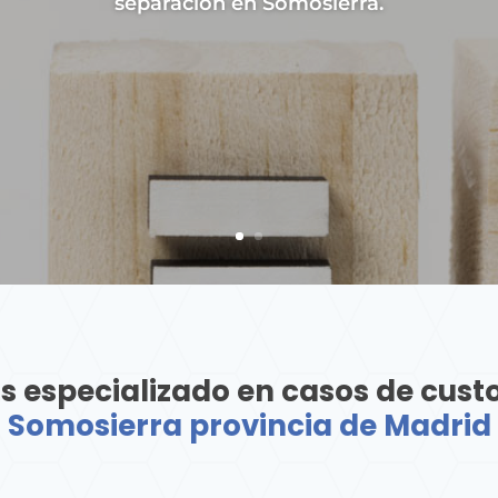
separación en Somosierra.
s especializado en casos de cust
Somosierra provincia de Madrid