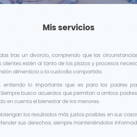
Mis servicios
das tras un divorcio, comprendo que las circunstancia
s clientes estén al tanto de los plazos y procesos neces
ión alimenticia o la custodia compartida.
, entiendo lo importante que es para los padres pas
. Siempre busco acuerdos que permitan a ambos padres 
ndo en cuenta el bienestar de los menores.
 obtengan los resultados más justos posibles en sus casos 
fender sus derechos, siempre manteniéndolos informad