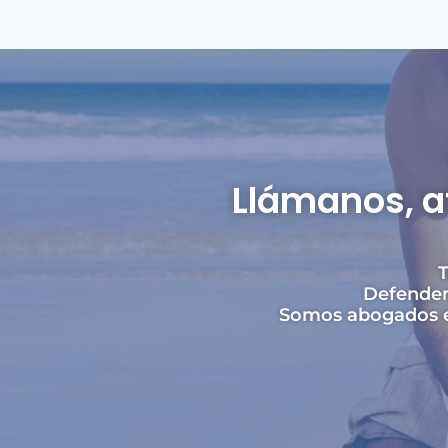
Llámanos, a
T
Defendem
Somos abogados es