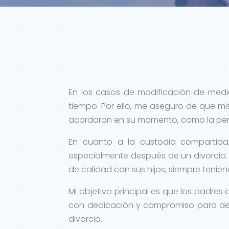
En los casos de modificación de medi
tiempo. Por ello, me aseguro de que mi
acordaron en su momento, como la pens
En cuanto a la custodia compartida
especialmente después de un divorcio
de calidad con sus hijos, siempre tenie
Mi objetivo principal es que los padres
con dedicación y compromiso para de
divorcio.