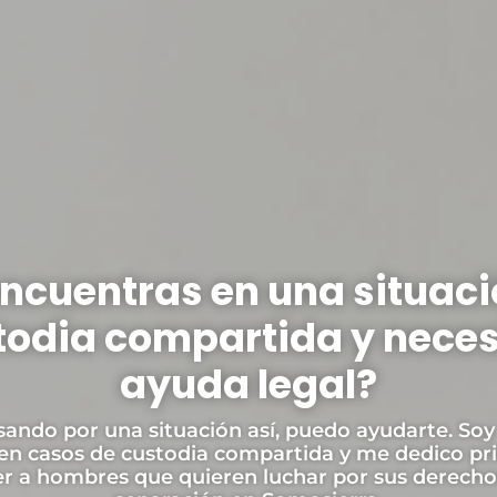
encuentras en una situaci
todia compartida y neces
ayuda legal?
sando por una situación así, puedo ayudarte. Soy
 en casos de custodia compartida y me dedico p
r a hombres que quieren luchar por sus derecho