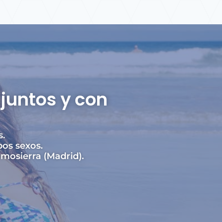
juntos y con
s.
os sexos.
mosierra (Madrid).