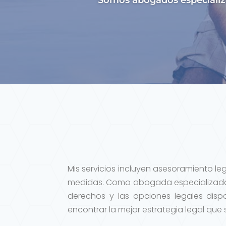
Somos abogados especializa
Mis servicios incluyen asesoramiento le
medidas. Como abogada especializada 
derechos y las opciones legales disp
encontrar la mejor estrategia legal que