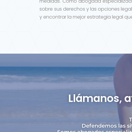
medidas. Como abogada especializada
sobre sus derechos y las opciones legal
y encontrar la mejor estrategia legal q
Llámanos, a
T
Defendemos las si