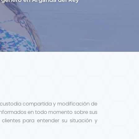
e género en Arganda del Rey
s, custodia compartida y modificación de
 informados en todo momento sobre sus
clientes para entender su situación y