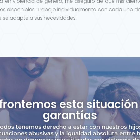
 en violencia de género, me aseguro de que mis clien
es disponibles. Trabajo individualmente con cada uno de
ue se adapte a sus necesidades.
frontemos esta situación 
garantías
odos tenemos derecho a estar con nuestros hijo
tuaciones abusivas y la igualdad absoluta entre 