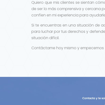
Quiero que mis clientes se sientan cómo
de ser lo más comprensiva y cercana po
confíen en mi experiencia para ayudarle
Si te encuentras en una situación de a
para luchar por tus derechos y defender
situación difícil.
Contáctame hoy mismo y empecemos a tr