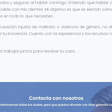
dos y seguros al hablar conmigo. Entiendo que hablar de
sible con mis clientes. Mi objetivo es que se sientan có
s en todo lo que necesiten.
cusación injusta de maltrato o violencia de género, no
 tu inocencia. Cuento con la experiencia y los recursos
abajar juntos para resolver tu caso.