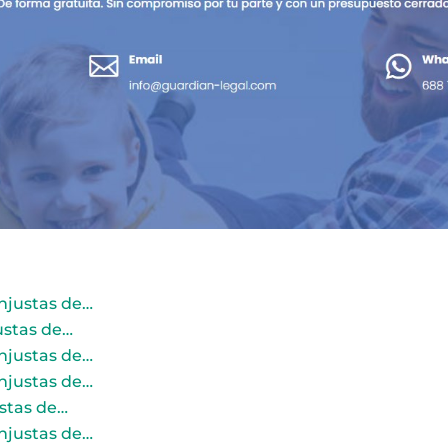
njustas de…
ustas de…
njustas de…
njustas de…
ustas de…
njustas de…