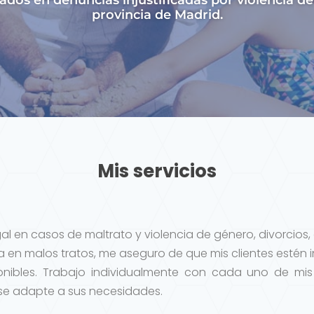
dos en denuncias injustificadas por violencia d
provincia de Madrid.
Mis servicios
gal en casos de maltrato y violencia de género, divorcio
en malos tratos, me aseguro de que mis clientes estén
onibles. Trabajo individualmente con cada uno de mis 
 se adapte a sus necesidades.