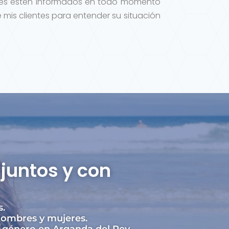
tes estén informados en todo momento
 mis clientes para entender su situación
juntos y con
s.
hombres y mujeres.