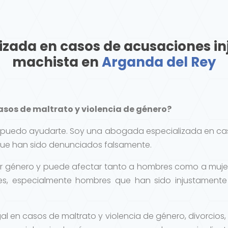
zada en casos de acusaciones inj
machista en
Arganda del Rey
sos de maltrato y violencia de género?
í, puedo ayudarte. Soy una abogada especializada en ca
que han sido denunciados falsamente.
por género y puede afectar tanto a hombres como a mujer
ntes, especialmente hombres que han sido injustament
egal en casos de maltrato y violencia de género, divorcio