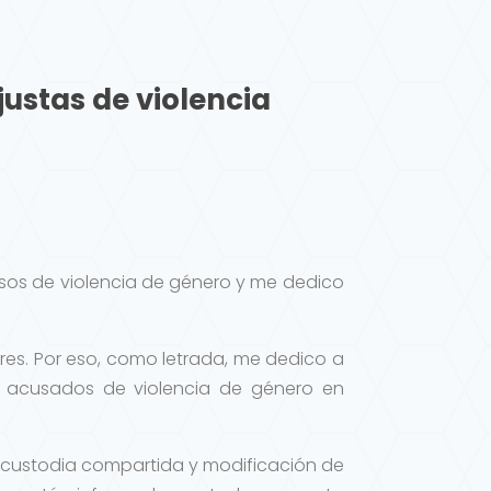
ustas de violencia
sos de violencia de género y me dedico
es. Por eso, como letrada, me dedico a
e acusados de violencia de género en
s, custodia compartida y modificación de