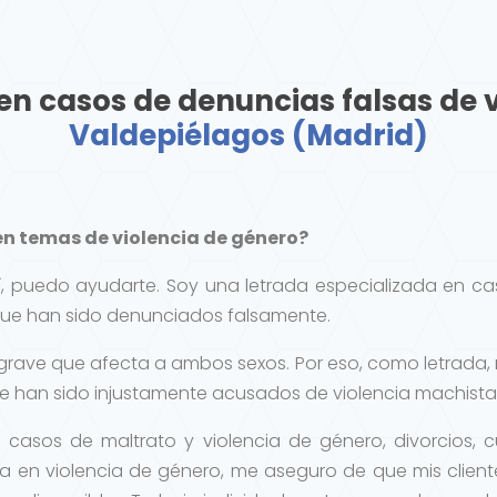
 en casos de denuncias falsas de 
Valdepiélagos (Madrid)
n temas de violencia de género?
í, puedo ayudarte. Soy una letrada especializada en c
que han sido denunciados falsamente.
grave que afecta a ambos sexos. Por eso, como letrada,
e han sido injustamente acusados de violencia machista
en casos de maltrato y violencia de género, divorcios,
 en violencia de género, me aseguro de que mis clien