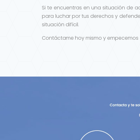
Si te encuentras en una situación de a
para luchar por tus derechos y defender
situación difícil.
Contáctame hoy mismo y empecemos a tr