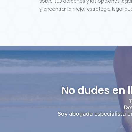
sobre sus derechos y las opciones legal
y encontrar la mejor estrategia legal q
No dudes en 
T
Def
Soy abogada especialista en