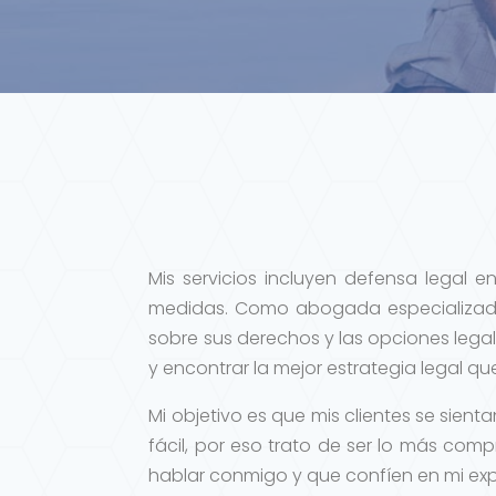
Mis servicios incluyen defensa legal 
medidas. Como abogada especializada
sobre sus derechos y las opciones legal
y encontrar la mejor estrategia legal q
Mi objetivo es que mis clientes se si
fácil, por eso trato de ser lo más com
hablar conmigo y que confíen en mi exp