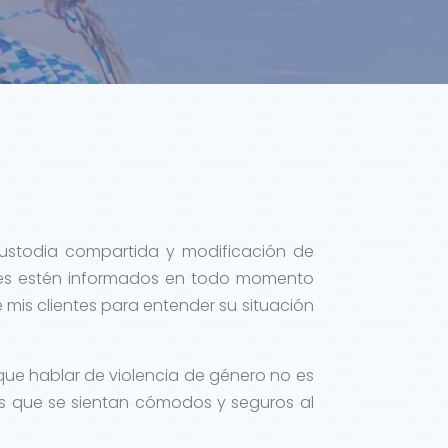
 custodia compartida y modificación de
tes estén informados en todo momento
 mis clientes para entender su situación
ue hablar de violencia de género no es
 es que se sientan cómodos y seguros al