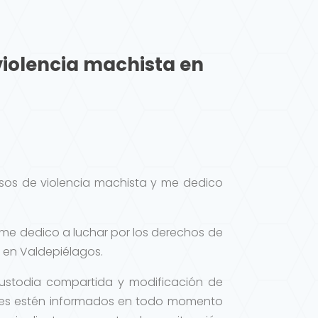
violencia machista en
asos de violencia machista y me dedico
 me dedico a luchar por los derechos de
 en Valdepiélagos.
 custodia compartida y modificación de
tes estén informados en todo momento