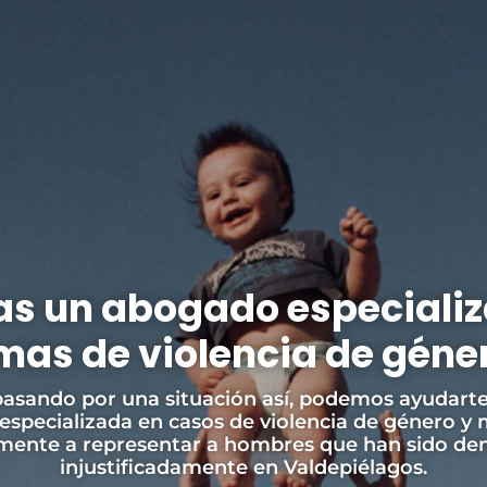
s un abogado especiali
mas de violencia de géne
 pasando por una situación así, podemos ayudarte
specializada en casos de violencia de género y
lmente a representar a hombres que han sido de
injustificadamente en Valdepiélagos.