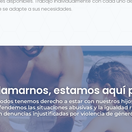
es disponibles. Trabajo individualmente con cada uno de
ue se adapte a sus necesidades.
llamarnos, estamos aquí 
odos tenemos derecho a estar con nuestros hijo
endemos las situaciones abusivas y la igualdad r
 denuncias injustificadas por violencia de géner