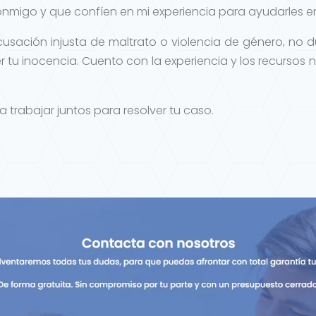
nmigo y que confíen en mi experiencia para ayudarles en
cusación injusta de maltrato o violencia de género, no
 tu inocencia. Cuento con la experiencia y los recursos
abajar juntos para resolver tu caso.