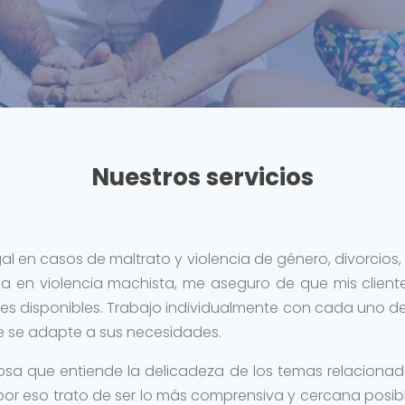
Nuestros servicios
egal en casos de maltrato y violencia de género, divorcio
 en violencia machista, me aseguro de que mis clien
es disponibles. Trabajo individualmente con cada uno de
ue se adapte a sus necesidades.
 que entiende la delicadeza de los temas relacionado
 por eso trato de ser lo más comprensiva y cercana posible