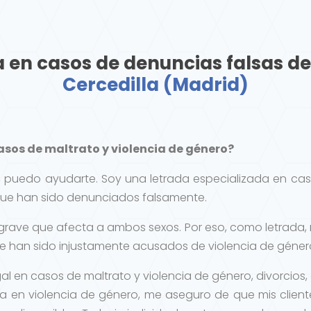
en casos de denuncias falsas de
Cercedilla (Madrid)
sos de maltrato y violencia de género?
í, puedo ayudarte. Soy una letrada especializada en ca
que han sido denunciados falsamente.
grave que afecta a ambos sexos. Por eso, como letrada,
e han sido injustamente acusados de violencia de género
gal en casos de maltrato y violencia de género, divorcio
 en violencia de género, me aseguro de que mis clien