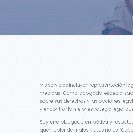
Mis servicios incluyen representación l
medidas. Como abogada especializada
sobre sus derechos y las opciones legal
y encontrar la mejor estrategia legal q
Soy una abogada empática y respetuosa
que hablar de malos tratos no es fácil,