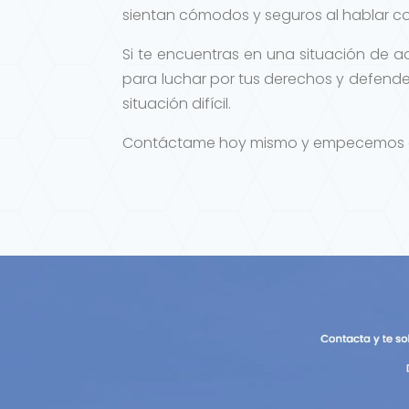
sientan cómodos y seguros al hablar co
Si te encuentras en una situación de a
para luchar por tus derechos y defender
situación difícil.
Contáctame hoy mismo y empecemos a tr