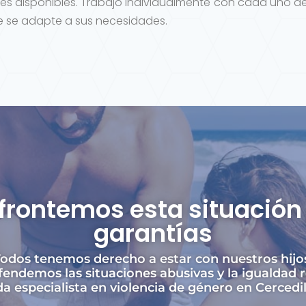
es disponibles. Trabajo individualmente con cada uno de
ue se adapte a sus necesidades.
frontemos esta situación 
garantías
odos tenemos derecho a estar con nuestros hijo
endemos las situaciones abusivas y la igualdad r
 especialista en violencia de género en Cercedil