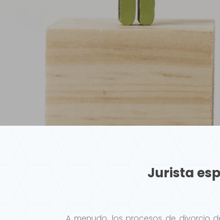
Jurista es
A menudo, los procesos de divorcio de