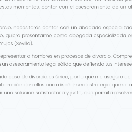
 estos momentos, contar con el asesoramiento de un a
orcio, necesitarás contar con un abogado especializa
do, quiero presentarme como abogada especializada en
ujos (Sevilla).
representar a hombres en procesos de divorcio. Comprend
un asesoramiento legal sólido que defienda tus interese
ada caso de divorcio es único, por lo que me aseguro d
aboración con ellos para diseñar una estrategia que se 
r una solución satisfactoria y justa, que permita resol