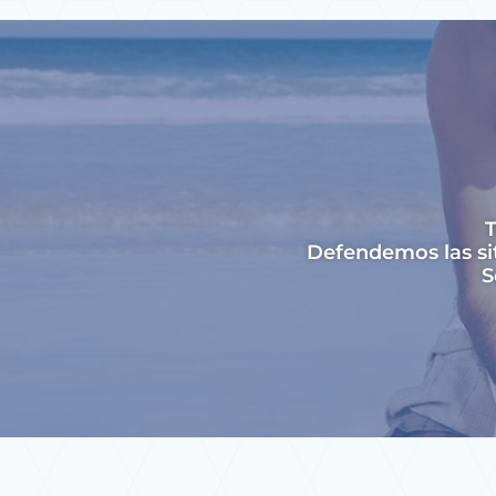
T
Defendemos las si
S