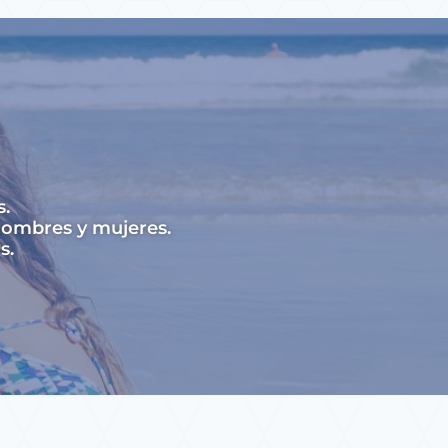
s.
hombres y mujeres.
s.