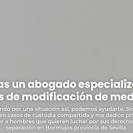
s un abogado especiali
 de modificación de me
ando por una situación así, podemos ayudarte. So
 en casos de custodia compartida y me dedico p
r a hombres que quieren luchar por sus derecho
separación en Bormujos provincia de Sevilla.