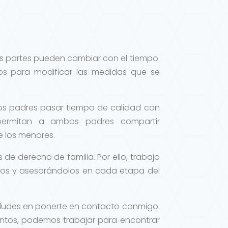
as partes pueden cambiar con el tiempo.
ios para modificar las medidas que se
los padres pasar tiempo de calidad con
permitan a ambos padres compartir
e los menores.
de derecho de familia. Por ello, trabajo
os y asesorándolos en cada etapa del
no dudes en ponerte en contacto conmigo.
untos, podemos trabajar para encontrar