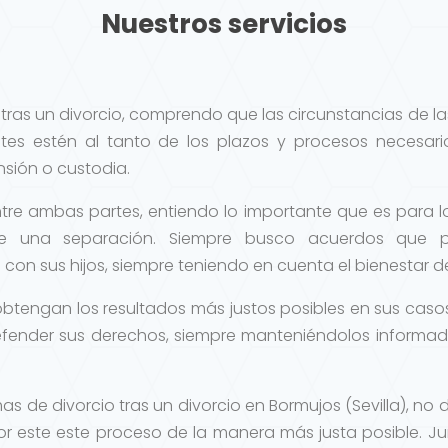
Nuestros servicios
tras un divorcio, comprendo que las circunstancias de l
ntes estén al tanto de los plazos y procesos necesar
sión o custodia.
tre ambas partes, entiendo lo importante que es para 
 de una separación. Siempre busco acuerdos que 
con sus hijos, siempre teniendo en cuenta el bienestar d
 obtengan los resultados más justos posibles en sus casos 
fender sus derechos, siempre manteniéndolos informad
as de divorcio tras un divorcio en Bormujos (Sevilla), 
r este este proceso de la manera más justa posible. J