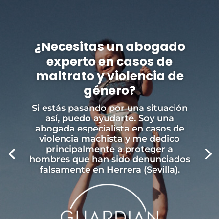
¿Necesitas un abogado
experto en casos de
maltrato y violencia de
género?
Si estás pasando por una situación
así, puedo ayudarte. Soy una
abogada especialista en casos de
violencia machista y me dedico
principalmente a proteger a
hombres que han sido denunciados
falsamente en Herrera (Sevilla).