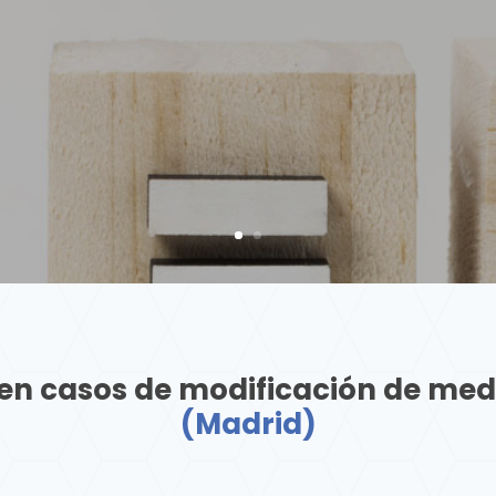
 en casos de modificación de me
(Madrid)