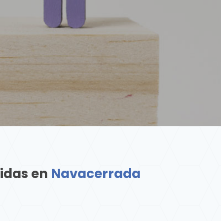
didas en
Navacerrada